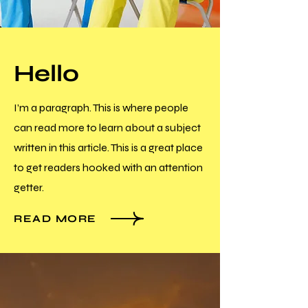
Hello
I’m a paragraph. This is where people
can read more to learn about a subject
written in this article. This is a great place
to get readers hooked with an attention
getter.
READ MORE