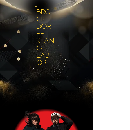
BRO
CK
DOR
FF
KLAN
G
LAB
OR