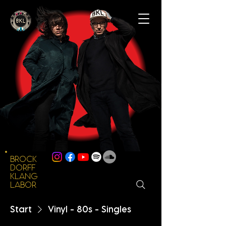
BROCK
DORFF
KLANG
LABOR
Start
Vinyl - 80s - Singles